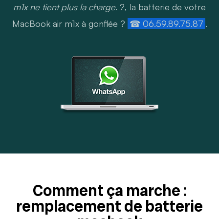
m1x ne tient plus la charge
. ?, la batterie de votre
MacBook air m1x à gonflée ?
☎ 06.59.89.75.87
.
Comment ça marche :
remplacement de batterie