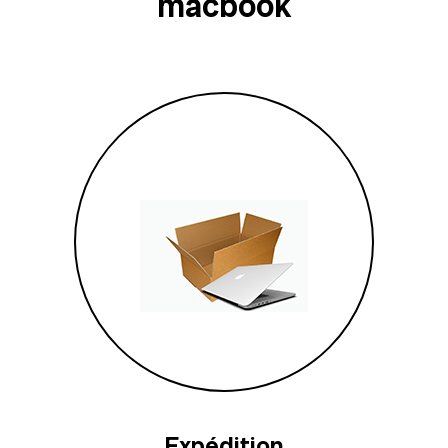
macbook
Expédition