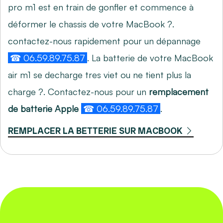
pro m1 est en train de gonfler et commence à
déformer le chassis de votre MacBook ?.
contactez-nous rapidement pour un dépannage
☎ 06.59.89.75.87
. La batterie de votre MacBook
air m1 se decharge tres viet ou ne tient plus la
charge ?. Contactez-nous pour un
remplacement
de batterie Apple
☎ 06.59.89.75.87
.
REMPLACER LA BETTERIE SUR MACBOOK