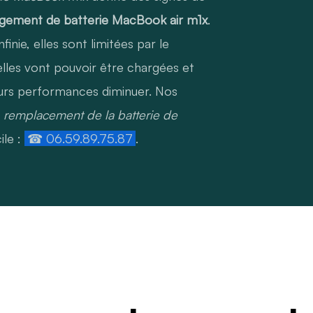
gement de batterie MacBook air m1x
.
finie, elles sont limitées par le
lles vont pouvoir être chargées et
urs performances diminuer. Nos
u
remplacement de la batterie de
ile :
☎ 06.59.89.75.87
.