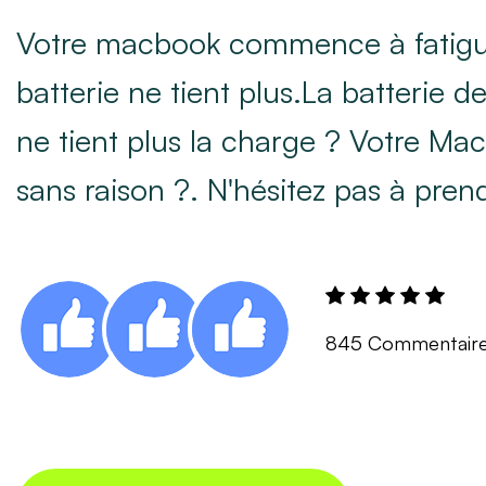
Votre macbook commence à fatigue
batterie ne tient plus.La batterie 
ne tient plus la charge ? Votre Mac
sans raison ?. N'hésitez pas à pren
845 Commentair