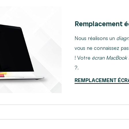
Remplacement é
Nous réalisons un
diagn
vous ne connaissez pas l
! Votre
écran MacBook 
?.
REMPLACEMENT ÉCR