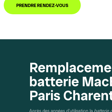
PRENDRE RENDEZ-VOUS
Remplaceme
batterie Mac
Paris Charen
Après des années d’utilisation la
batterie