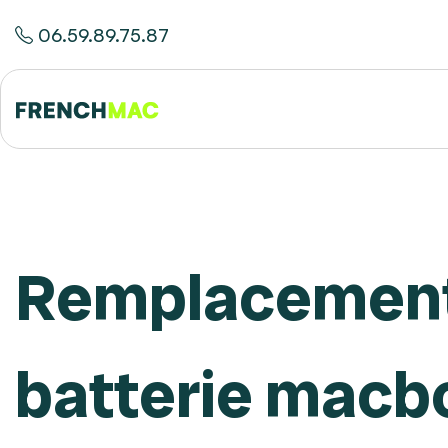
06.59.89.75.87
Remplacement
batterie macb