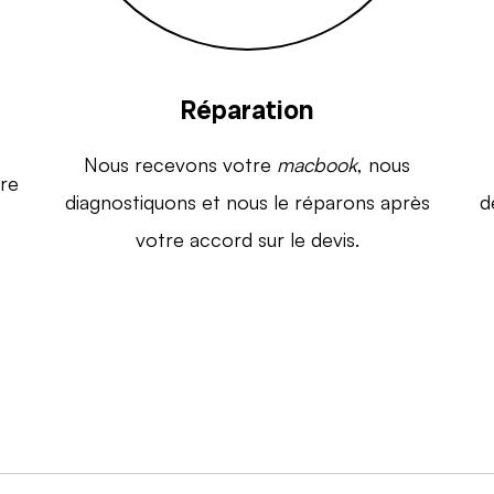
Réparation
Nous recevons votre
macbook
, nous
re
diagnostiquons et nous le réparons après
d
votre accord sur le devis.