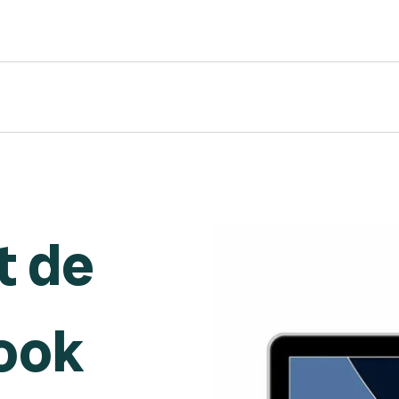
 de
ook