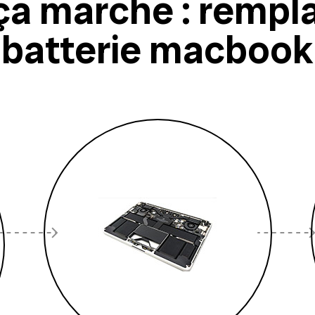
a marche : rempl
batterie macbook