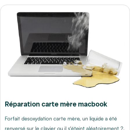
Réparation carte mère macbook
Forfait desoxydation carte mère, un liquide a été
renversé sur le clavier ou il s'éteint aléatoirement ?,