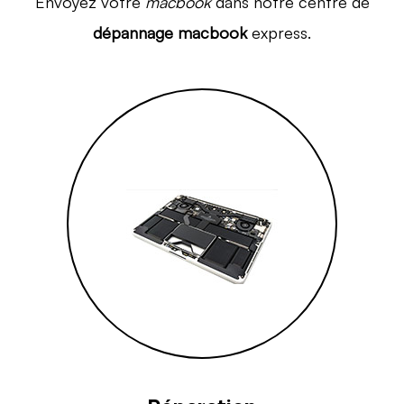
Envoyez votre
macbook
dans notre centre de
dépannage macbook
express.