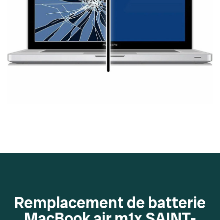
Remplacement de batterie
MacBook air m1x SAINT-