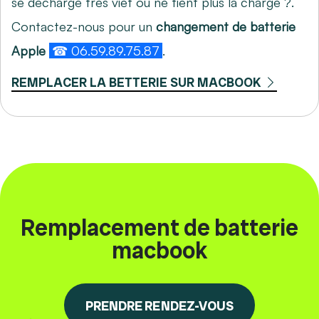
se decharge tres viet ou ne tient plus la charge ?.
Contactez-nous pour un
changement de batterie
Apple
☎ 06.59.89.75.87
.
REMPLACER LA BETTERIE SUR MACBOOK
Remplacement de batterie
macbook
PRENDRE RENDEZ-VOUS