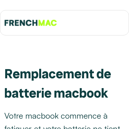
Remplacement de
batterie macbook
Votre macbook commence à
fatiguer et votre batterie ne tient