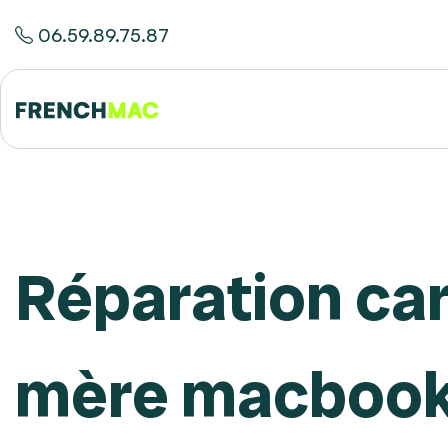
06.59.89.75.87
Réparation ca
mère macboo