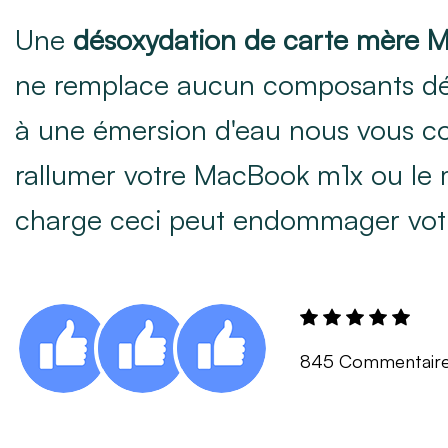
Une
désoxydation de carte mère 
ne remplace aucun composants dé
à une émersion d'eau nous vous co
rallumer votre MacBook m1x ou le 
charge ceci peut endommager vot
845 Commentair