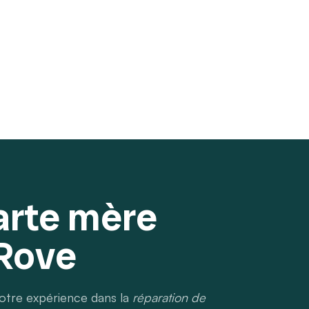
arte mère
Rove
notre expérience dans la
réparation de