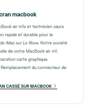
cran macbook
Book air m1x et technicien saura
on rapide et durable pour le
de iMac sur Le Rove
. Notre société
dalle de votre MacBook air m1.
aration carte graphique.
. Remplacement du connecteur de
AN CASSÉ SUR MACBOOK