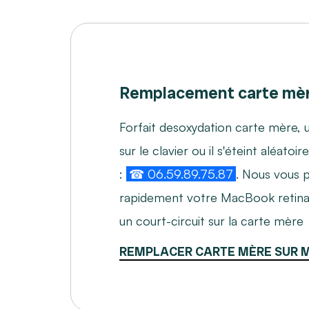
Remplacement carte mè
Forfait desoxydation carte mère, u
sur le clavier ou il s'éteint aléat
:
☎ 06.59.89.75.87
. Nous vous 
rapidement votre MacBook retina.
un court-circuit sur la carte mère
REMPLACER CARTE MÈRE SUR