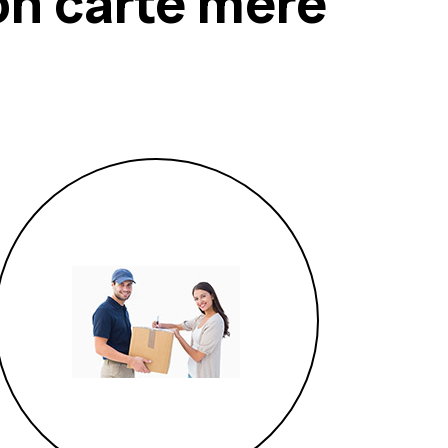
on carte mère