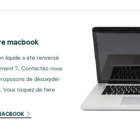
re macbook
n liquide a été renversé
oirement ?, Contactez-nous
proposons de désoxyder
 Vous risquez de faire
 MACBOOK