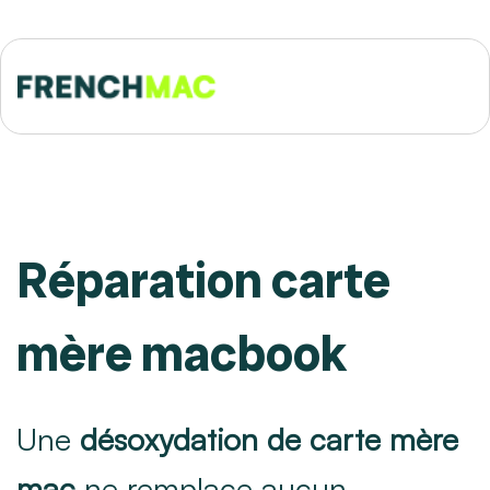
Réparation carte
mère macbook
Une
désoxydation de carte mère
mac
ne remplace aucun