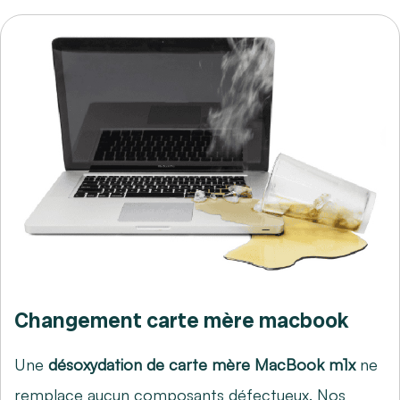
Changement carte mère macbook
Une
désoxydation de carte mère MacBook m1x
ne
remplace aucun composants défectueux. Nos