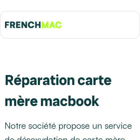
Réparation carte
mère macbook
Notre société propose un service
de désoxydation de carte mère