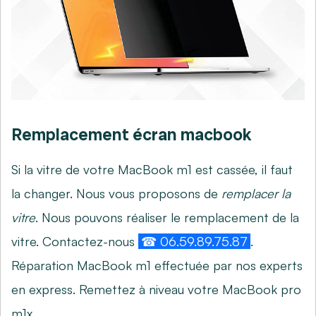
Remplacement écran macbook
Si la vitre de votre MacBook m1 est cassée, il faut
la changer. Nous vous proposons de
remplacer la
vitre
. Nous pouvons réaliser le remplacement de la
vitre. Contactez-nous
☎ 06.59.89.75.87
.
Réparation MacBook m1 effectuée par nos experts
en express. Remettez à niveau votre MacBook pro
m1x.