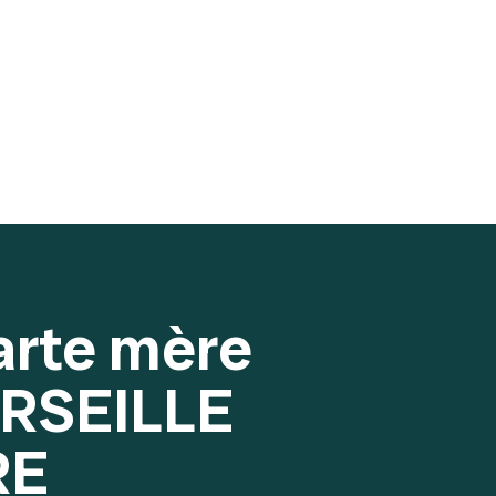
arte mère
RSEILLE
RE