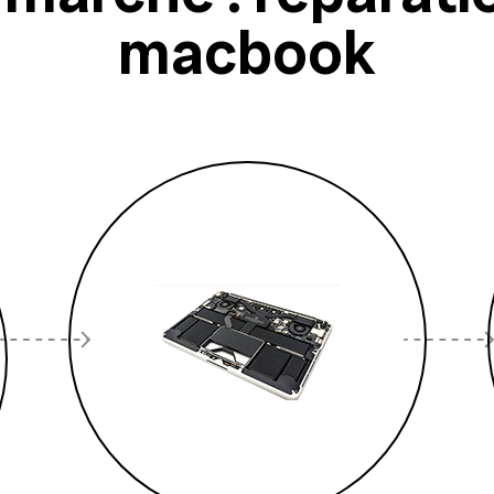
macbook