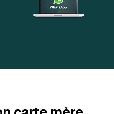
on carte mère