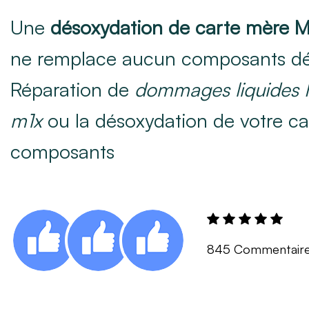
Une
désoxydation de carte mère 
ne remplace aucun composants dé
Réparation de
dommages liquides
m1x
ou la désoxydation de votre ca
composants
845 Commentair