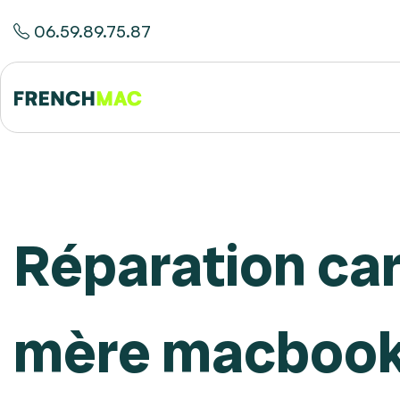
06.59.89.75.87
Réparation ca
mère macboo