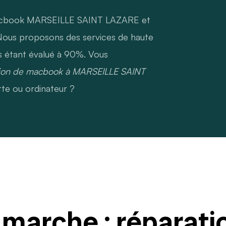
 macbook MARSEILLE SAINT LAZARE et
Nous proposons des services de haute
ons étant évalué à 90%. Vous
tion de macbook à MARSEILLE SAINT
te ou ordinateur ?
arche : réparati