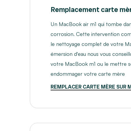
Remplacement carte mè
Un MacBook air m1 qui tombe dans 
corrosion. Cette intervention com
le nettoyage complet de votre Ma
émersion d'eau nous vous conseill
votre MacBook m1 ou le mettre s
endommager votre carte mère
REMPLACER CARTE MÈRE SUR