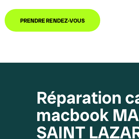
PRENDRE RENDEZ-VOUS
Réparation c
macbook MA
SAINT LAZA