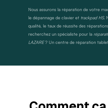
Nous assurons la réparation de votre
le dépannage de clavier et
trackpad HS
. 
qualité, le taux de réussite des réparati
recherchez un spécialiste pour la
répara
LAZARE
? Un centre de réparation tablet
Comment ça m