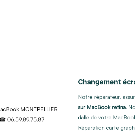
Changement écr
Notre réparateur, assu
sur MacBook retina
. N
dalle de votre MacBoo
Réparation carte graph