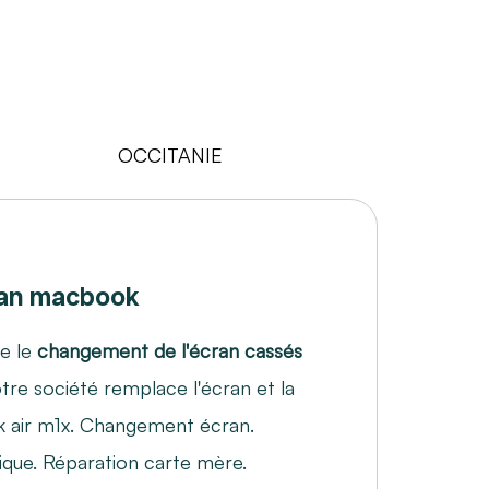
an macbook
re le
changement de l'écran cassés
otre société remplace l'écran et la
k air m1x. Changement écran.
ique. Réparation carte mère.