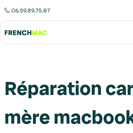
06.59.89.75.87
Réparation ca
mère macboo