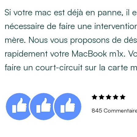
Si votre mac est déjà en panne, il e
nécessaire de faire une intervention
mère. Nous vous proposons de dé
rapidement votre MacBook m1x. Vo
faire un court-circuit sur la carte 
845 Commentair