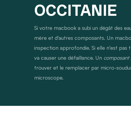
OCCITANIE
Si votre macbook a subi un dégât des eaux,
mère et d'autres composants. Un macboo
inspection approfondie. Si elle n'est pas 
va causer une défaillance. Un
composant s
trouver et le remplacer par micro-soudure
microscope.