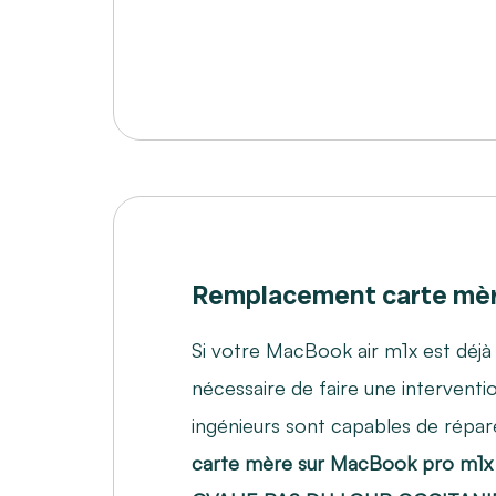
Remplacement carte mè
Si votre MacBook air m1x est déjà 
nécessaire de faire une interventi
ingénieurs sont capables de répar
carte mère sur MacBook pro m1