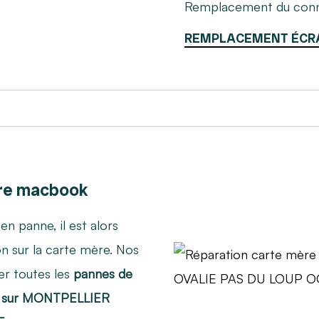
Remplacement du conn
REMPLACEMENT ÉCR
re macbook
en panne, il est alors
on sur la carte mère. Nos
er toutes les
pannes de
x sur MONTPELLIER