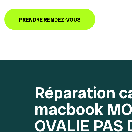
PRENDRE RENDEZ-VOUS
Réparation c
macbook MO
OVALIE PAS 