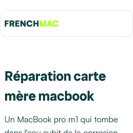
Réparation carte
mère macbook
Un MacBook pro m1 qui tombe
dans l'eau subit de la corrosion.