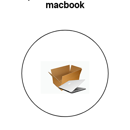
macbook