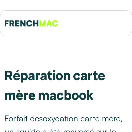
Réparation carte
mère macbook
Forfait desoxydation carte mère,
un liquide a été renversé sur le