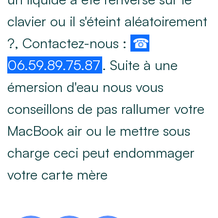
clavier ou il s'éteint aléatoirement
?, Contactez-nous :
☎
06.59.89.75.87
. Suite à une
émersion d'eau nous vous
conseillons de pas rallumer votre
MacBook air ou le mettre sous
charge ceci peut endommager
votre carte mère