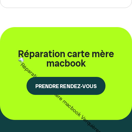
Réparation carte mère
macbook
PRENDRE RENDEZ-VOUS