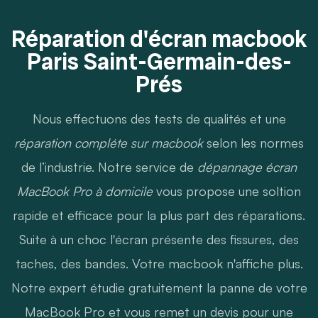
Réparation d'écran macbook
Paris Saint-Germain-des-
Prés
Nous effectuons des tests de qualités et une
réparation compléte sur macbook
selon les normes
de l’industrie. Notre service de
dépannage écran
MacBook Pro à domicile
vous propose une soltion
rapide et efficace pour la plus part des réparations.
Suite à un choc l'écran présente des fissures, des
taches, des bandes. Votre macbook n'affiche plus.
Notre expert étudie gratuitement la panne de votre
MacBook Pro et vous remet un devis pour une