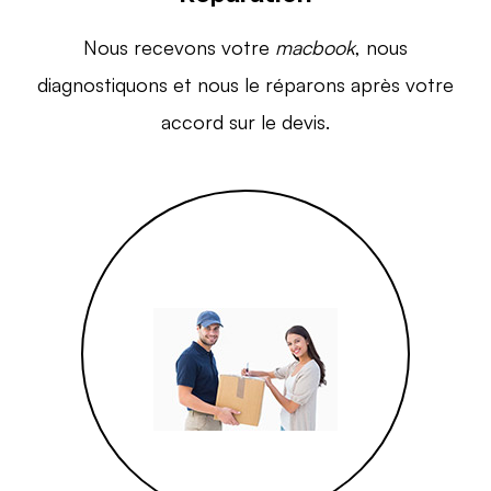
Nous recevons votre
macbook
, nous
diagnostiquons et nous le réparons après votre
accord sur le devis.