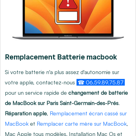
Remplacement Batterie macbook
Si votre batterie n'a plus assez d'autonomie sur
votre apple, contactez-nous
☎ 06.59.89.75.87
pour un service rapide de
changement de batterie
de MacBook sur Paris Saint-Germain-des-Prés
.
Réparation apple
,
Remplacement écran cassé sur
MacBook
et
Remplacer carte mère sur MacBook
,
Mac Apple tous modèles. Installation Mac Os et