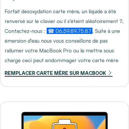
Forfait desoxydation carte mère, un liquide a été
renversé sur le clavier ou il s'éteint aléatoirement ?,
Contactez-nous :
☎ 06.59.89.75.87
. Suite à une
émersion d'eau nous vous conseillons de pas
rallumer votre MacBook Pro ou le mettre sous
charge ceci peut endommager votre carte mère
REMPLACER CARTE MÈRE SUR MACBOOK