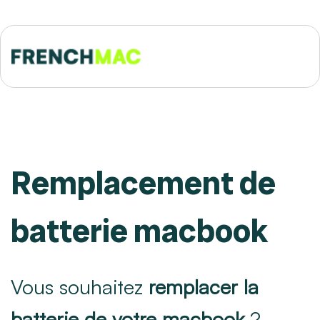
Remplacement de
batterie macbook
Vous souhaitez
remplacer la
batterie de votre macbook
?