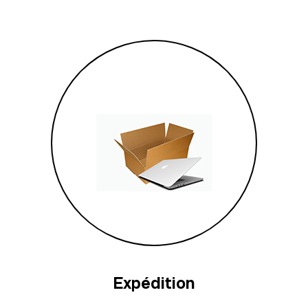
Expédition