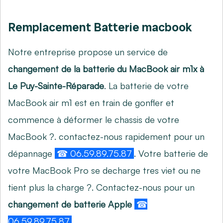
Remplacement Batterie macbook
Notre entreprise propose un service de
changement de la batterie du MacBook air m1x à
Le Puy-Sainte-Réparade
. La batterie de votre
MacBook air m1 est en train de gonfler et
commence à déformer le chassis de votre
MacBook ?. contactez-nous rapidement pour un
dépannage
☎ 06.59.89.75.87
. Votre batterie de
votre MacBook Pro se decharge tres viet ou ne
tient plus la charge ?. Contactez-nous pour un
changement de batterie Apple
☎
06.59.89.75.87
.