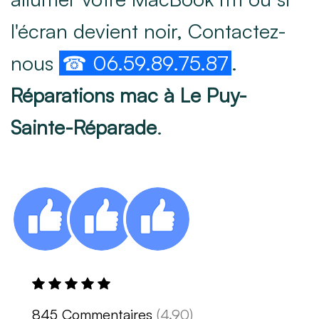
l'écran devient noir, Contactez-
nous
☎ 06.59.89.75.87
.
Réparations mac à Le Puy-
Sainte-Réparade
.
845 Commentaires
(4.90)