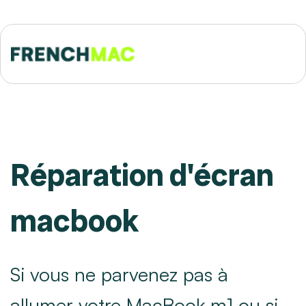
Réparation d'écran
macbook
Si vous ne parvenez pas à
allumer votre MacBook m1 ou si