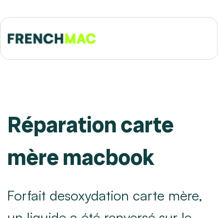
Réparation carte
mère macbook
Forfait desoxydation carte mère,
un liquide a été renversé sur le