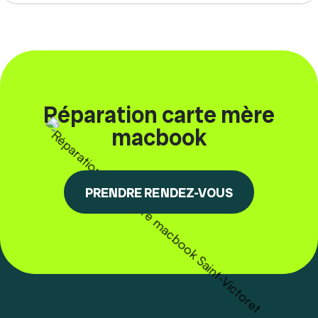
Réparation carte mère
macbook
PRENDRE RENDEZ-VOUS