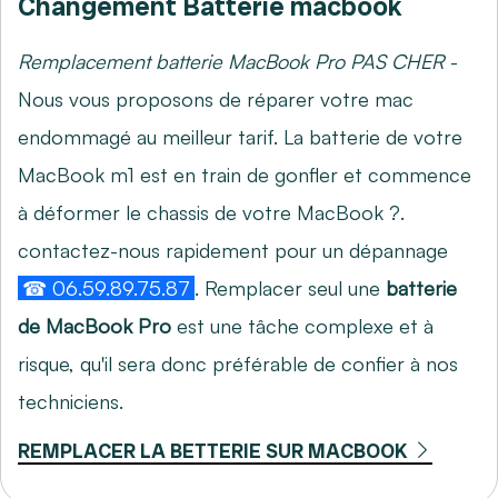
Changement Batterie macbook
Remplacement batterie MacBook Pro PAS CHER
-
Nous vous proposons de réparer votre mac
endommagé au meilleur tarif. La batterie de votre
MacBook m1 est en train de gonfler et commence
à déformer le chassis de votre MacBook ?.
contactez-nous rapidement pour un dépannage
☎ 06.59.89.75.87
. Remplacer seul une
batterie
de MacBook Pro
est une tâche complexe et à
risque, qu'il sera donc préférable de confier à nos
techniciens.
REMPLACER LA BETTERIE SUR MACBOOK