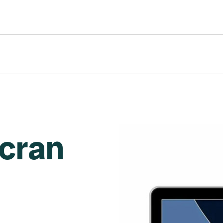
écran