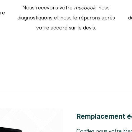
Nous recevons votre
macbook
, nous
re
diagnostiquons et nous le réparons après
d
votre accord sur le devis.
Remplacement é
Confiez nous votre Mac