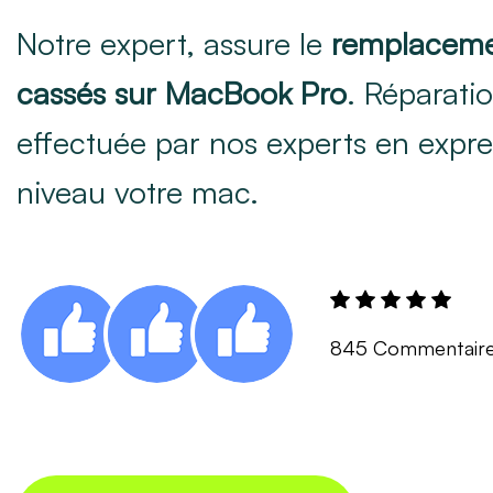
Notre expert, assure le
remplacemen
cassés sur MacBook Pro
. Réparati
effectuée par nos experts en expre
niveau votre mac.
845 Commentair