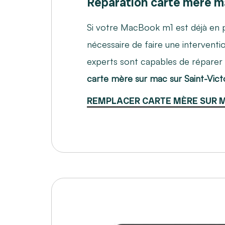
Réparation carte mère 
Si votre MacBook m1 est déjà en pa
nécessaire de faire une interventi
experts sont capables de réparer
carte mère sur mac sur Saint-Vict
REMPLACER CARTE MÈRE SUR