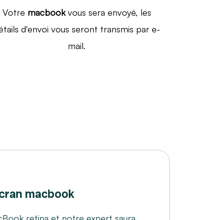
Votre
macbook
vous sera envoyé, les
étails d'envoi vous seront transmis par e-
mail.
cran macbook
Book retina et notre expert saura