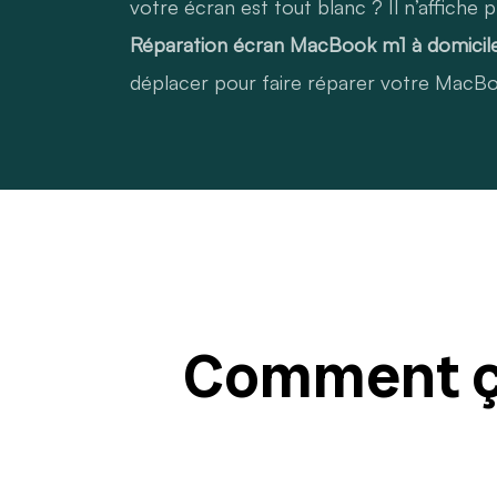
votre écran est tout blanc ? Il n’affiche 
Réparation écran MacBook m1 à domicile 
déplacer pour faire réparer votre MacBoo
Comment ça