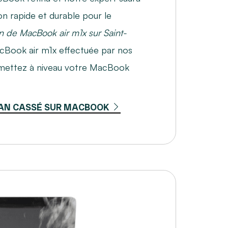
on rapide et durable pour le
n de MacBook air m1x sur Saint-
cBook air m1x effectuée par nos
emettez à niveau votre MacBook
AN CASSÉ SUR MACBOOK