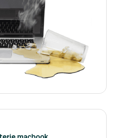
terie macbook